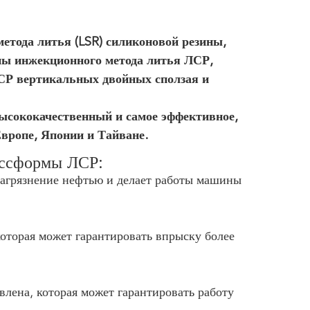
тода литья (LSR) силиконовой резины,
ны инжекционного метода литья ЛСР,
СР вертикальных двойных сползая и
ысококачественный и самое эффективное,
вропе, Японии и Тайване.
ессформы ЛСР:
 загрязнение нефтью и делает работы машины
оторая может гарантировать впрыску более
лена, которая может гарантировать работу