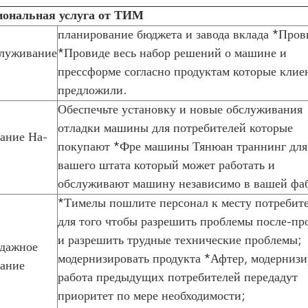
иональная услуга от ТИМ
планирование бюджета и завода вклада *Пров
служивание
*Провиде весь набор решений о машине и
прессформе согласно продуктам которые клие
предложили.
Обеспечьте установку и новые обслуживания
отладки машины для потребителей которые
ание На-
покупают *Фре машины Тянюан траннинг для
вашего штата который может работать и
обслуживают машину независимо в вашей фа
*Тимелы пошлите персонал к месту потребит
для того чтобы разрешить проблемы после-пр
и разрешить трудные технические проблемы;
дажное
модернизировать продукта *Афтер, модернизи
ание
работа предыдущих потребителей передадут
приоритет по мере необходимости;