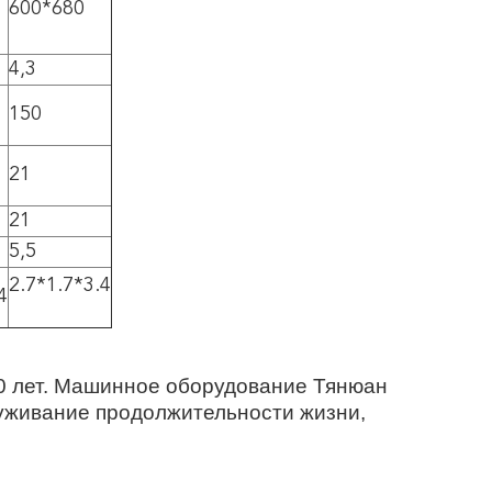
600*680
4,3
150
21
21
5,5
2.7*1.7*3.4
4
10 лет. Машинное оборудование Тянюан
уживание продолжительности жизни,