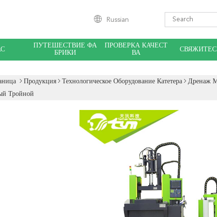
Russian
ПУТЕШЕСТВИЕ ФА
ПРОВЕРКА КАЧЕСТ
АС
СВЯЖИТЕС
БРИКИ
ВА
аница
Продукция
Технологическое Оборудование Катетера
Дренаж М
ый Тройной