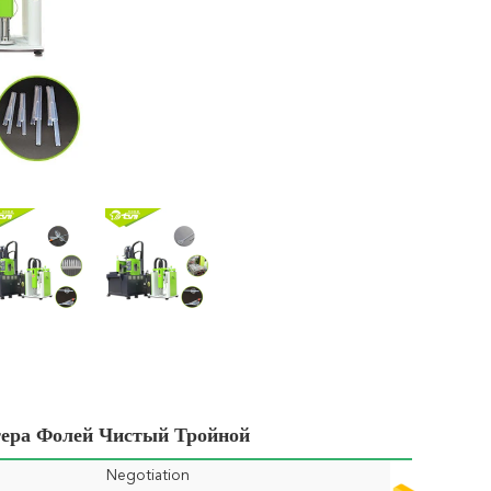
тера Фолей Чистый Тройной
Negotiation