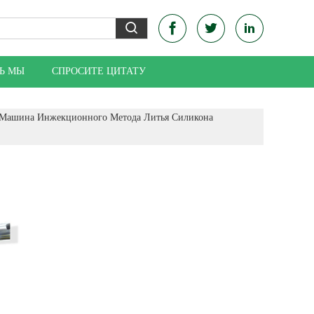
Ь МЫ
СПРОСИТЕ ЦИТАТУ
Машина Инжекционного Метода Литья Силикона