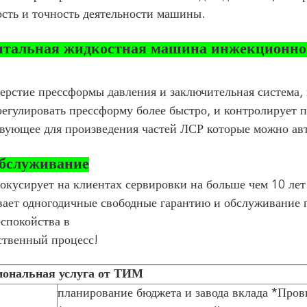
ость и точность деятельности машины.
нтальная жидкостная машина инжекционного
ерстие прессформы давления и заключительная система, 
егулировать прессформу более быстро, и контролирует п
твующее для произведения частей ЛСР которые можно ав
бслуживание
окусирует на клиентах сервировки на больше чем 10 ле
вает одногодичные свободные гарантию и обслуживание 
еспокойства в
ственный процесс!
иональная услуга от ТИМ
планирование бюджета и завода вклада *Пров