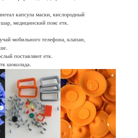
рынгеал капсула маски, кислородный
шар, медицинский пояс етк.
учай мобильного телефона, клапан,
ше.
ослый поставляют етк.
тк шоколада.