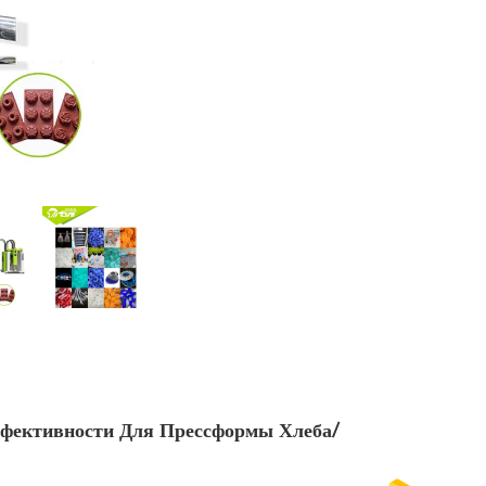
фективности Для Прессформы Хлеба/