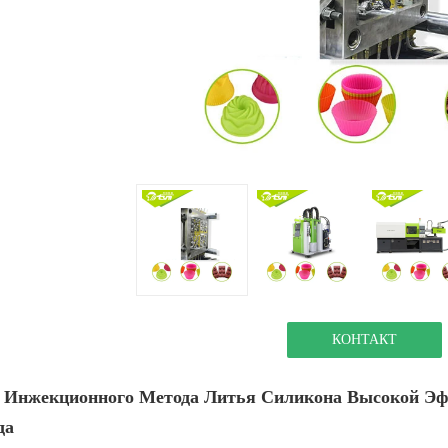
КОНТАКТ
Инжекционного Метода Литья Силикона Высокой Эф
да