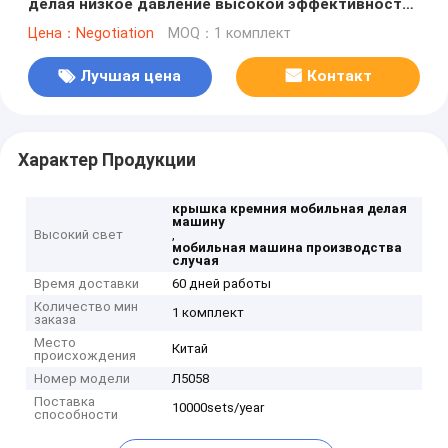
делая низкое давление высокой эффективности
машины
Цена：Negotiation
MOQ：1 комплект
Лучшая цена
Контакт
Характер Продукции
крышка кремния мобильная делая
машину
Высокий свет
,
мобильная машина производства
случая
Время доставки
60 дней работы
Количество мин
1 комплект
заказа
Место
Китай
происхождения
Номер модели
Л5058
Поставка
10000sets/year
способности