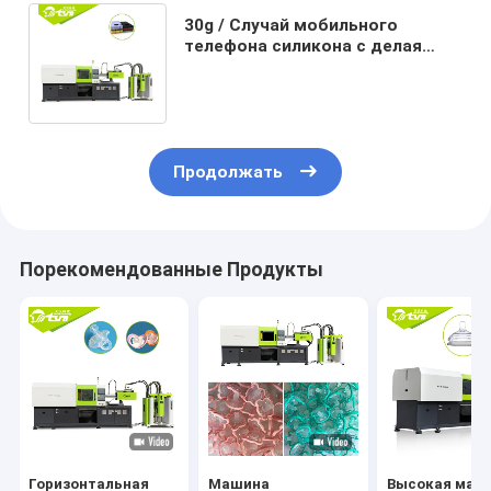
30g / Случай мобильного
телефона силикона с делая
низкое давление высокой
эффективности машины
Продолжать
Порекомендованные Продукты
Горизонтальная
Машина
Высокая маш