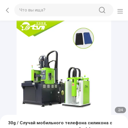
2
/
4
30g / Случай мобильного телефона силикона с