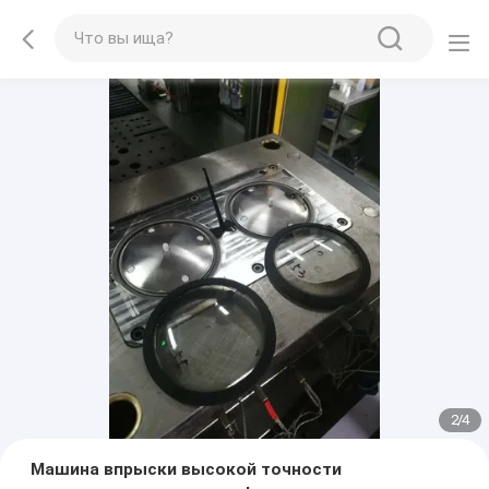
2
/
4
Машина впрыски высокой точности