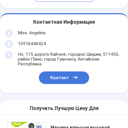
Контактная Информация
Miss. Angelina
15918448424
Но. 115 дорога Хайчонг, городок Шиджи, 511450,
район Паню, город Гуанчжоу, Китайская
Республика.
Контакт
Получить Лучшую Цену Для
Машина впрыски высокой