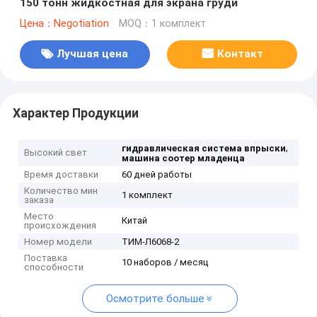
150 тонн жидкостная для экрана груди
Цена：Negotiation
MOQ：1 комплект
Лучшая цена
Контакт
Характер Продукции
,
гидравлическая система впрыски
Высокий свет
машина соотер младенца
Время доставки
60 дней работы
Количество мин
1 комплект
заказа
Место
Китай
происхождения
Номер модели
ТИМ-Л6068-2
Поставка
10 наборов / месяц
способности
Осмотрите больше