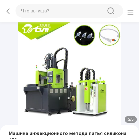
2
/
5
Машина инжекционного метода литья силикона