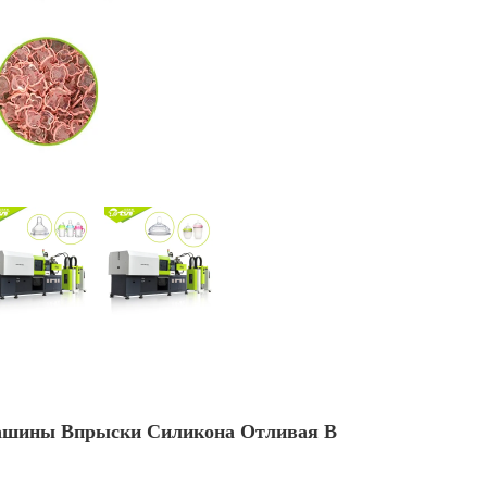
Машины Впрыски Силикона Отливая В