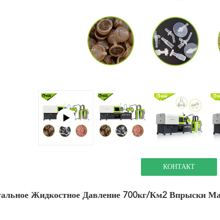
КОНТАКТ
тальное Жидкостное Давление 700кг/Км2 Впрыски 