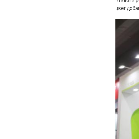
готовые р
цвет доба