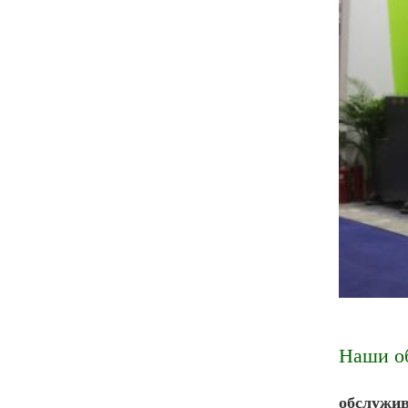
Наши о
обслужив