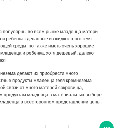
ма популярны во всем рынке младенца матери
 и ребенка сделанные из жидкостного геля
ающей среды, но также иметь очень хорошие
 младенца и ребенка, хотя дешевый, далеко
кл.
незема делают их приобрести много
стные продукты младенца геля кремнезема
ной связи от много матерей сокровища,
ым продуктам младенца в материальных выборе
 младенца в всестороннем представлении цены.