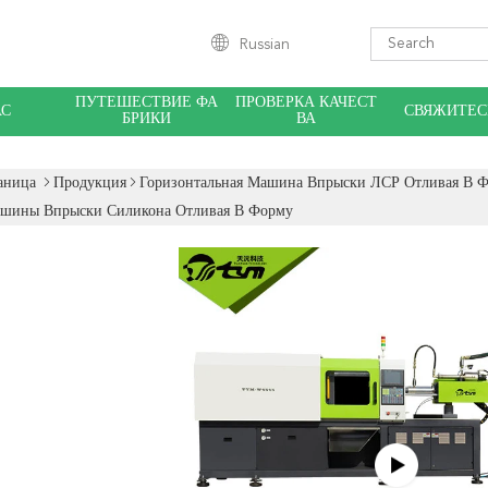
Russian
ПУТЕШЕСТВИЕ ФА
ПРОВЕРКА КАЧЕСТ
АС
СВЯЖИТЕС
БРИКИ
ВА
аница
Продукция
Горизонтальная Машина Впрыски ЛСР Отливая В 
шины Впрыски Силикона Отливая В Форму