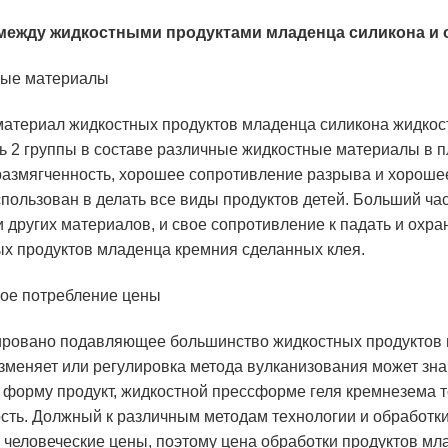
между жидкостными продуктами младенца силикона и
ные материалы
атериал жидкостных продуктов младенца силикона жидкос
 2 группы в составе различные жидкостные материалы в п
азмягченность, хорошее сопротивление разрыва и хорошее
пользован в делать все виды продуктов детей. Больший ча
и других материалов, и свое сопротивление к падать и охр
х продуктов младенца кремния сделанных клея.
ое потребление цены
ровано подавляющее большинство жидкостных продуктов м
зменяет или регулировка метода вулканизования может зна
 форму продукт, жидкостной прессформе геля кремнезема 
сть. Должный к различным методам технологии и обработк
 человеческие цены, поэтому цена обработки продуктов м