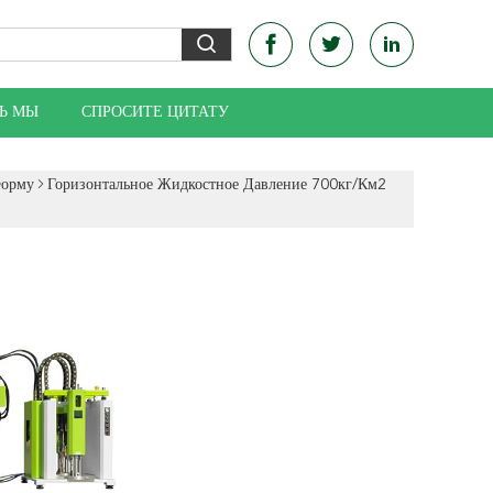
Ь МЫ
СПРОСИТЕ ЦИТАТУ
Форму
Горизонтальное Жидкостное Давление 700кг/Км2