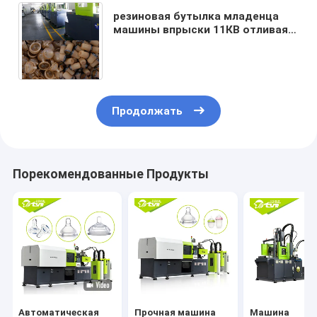
резиновая бутылка младенца
машины впрыски 11КВ отливая в
форму/силикона быстрой
скорости делая машину
Продолжать
Порекомендованные Продукты
Автоматическая
Прочная машина
Машина