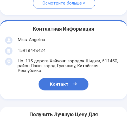
Осмотрите больше
Контактная Информация
Miss. Angelina
15918448424
Но. 115 дорога Хайчонг, городок Шиджи, 511450,
район Паню, город Гуанчжоу, Китайская
Республика.
Контакт
Получить Лучшую Цену Для