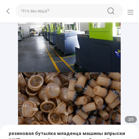
2
/
5
резиновая бутылка младенца машины впрыски