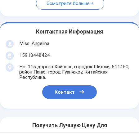
Осмотрите больше
Контактная Информация
Miss. Angelina
15918448424
Но. 115 дорога Хайчонг, городок Шиджи, 511450,
район Паню, город Гуанчжоу, Китайская
Республика.
Контакт
Получить Лучшую Цену Для