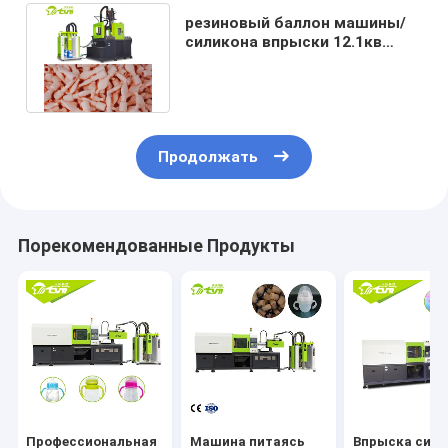
резиновый баллон машины/
силикона впрыски 12.1кв
отливая в форму делая
машину
Продолжать
Порекомендованные Продукты
Профессиональная
Машина питаясь
Впрыска сили