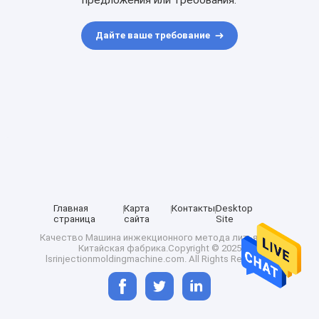
предложения или требования.
Дайте ваше требование
Главная
Карта
Контакты
Desktop
страница
сайта
Site
Качество
Машина инжекционного метода литья ЛСР
Китайская фабрика.Copyright © 2025
lsrinjectionmoldingmachine.com. All Rights Reserved.